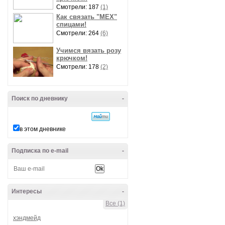
Смотрели: 187
(1)
Как связать "МЕХ"
спицами!
Смотрели: 264
(6)
Учимся вязать розу
крючком!
Смотрели: 178
(2)
Поиск по дневнику
-
в этом дневнике
Подписка по e-mail
-
Интересы
-
Все (1)
хэндмейд