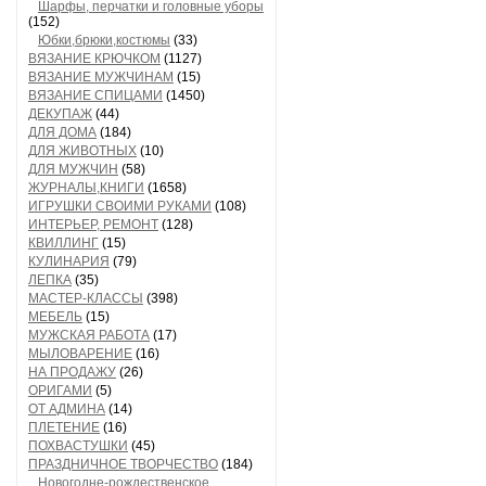
Шарфы, перчатки и головные уборы
(152)
Юбки,брюки,костюмы
(33)
ВЯЗАНИЕ КРЮЧКОМ
(1127)
ВЯЗАНИЕ МУЖЧИНАМ
(15)
ВЯЗАНИЕ СПИЦАМИ
(1450)
ДЕКУПАЖ
(44)
ДЛЯ ДОМА
(184)
ДЛЯ ЖИВОТНЫХ
(10)
ДЛЯ МУЖЧИН
(58)
ЖУРНАЛЫ,КНИГИ
(1658)
ИГРУШКИ СВОИМИ РУКАМИ
(108)
ИНТЕРЬЕР, РЕМОНТ
(128)
КВИЛЛИНГ
(15)
КУЛИНАРИЯ
(79)
ЛЕПКА
(35)
МАСТЕР-КЛАССЫ
(398)
МЕБЕЛЬ
(15)
МУЖСКАЯ РАБОТА
(17)
МЫЛОВАРЕНИЕ
(16)
НА ПРОДАЖУ
(26)
ОРИГАМИ
(5)
ОТ АДМИНА
(14)
ПЛЕТЕНИЕ
(16)
ПОХВАСТУШКИ
(45)
ПРАЗДНИЧНОЕ ТВОРЧЕСТВО
(184)
Новогодне-рождественское