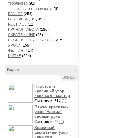
творчество
(92)
Пасхальное творчество
(6)
РАЗНОЕ
(253)
РАЗНЫЕ ИДЕИ
(163)
РОСПИСЬ
(12)
РУЧНАЯ РАБОТА
(186)
СКРАПБУКИНГ
(28)
СОБСТВЕННЫЕ РАБОТЫ
(215)
УРОКИ
(159)
ФЕЛТИНГ
(14)
ШИТЬЕ
(294)
Видео
-
Все (28)
Простой и
красивый узор
крючком - мастер
Смотрели: 514
(1)
Вяжем красивый
узор "Настил"
своими рука
Смотрели: 72
(1)
Красивый
шахматный узор
крючком!