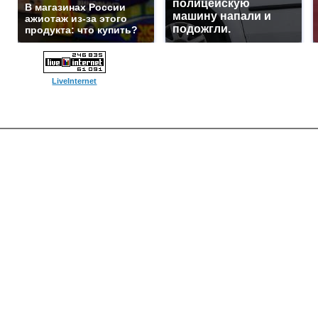
полицейскую
В магазинах России
машину напали и
ажиотаж из-за этого
подожгли.
продукта: что купить?
LiveInternet