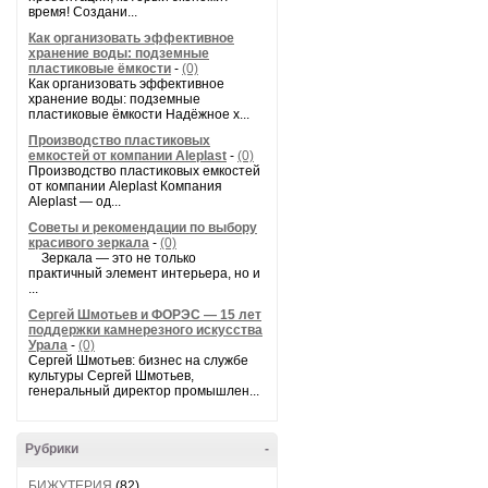
время! Создани...
Как организовать эффективное
хранение воды: подземные
пластиковые ёмкости
-
(0)
Как организовать эффективное
хранение воды: подземные
пластиковые ёмкости Надёжное х...
Производство пластиковых
емкостей от компании Aleplast
-
(0)
Производство пластиковых емкостей
от компании Aleplast Компания
Aleplast — од...
Советы и рекомендации по выбору
красивого зеркала
-
(0)
Зеркала — это не только
практичный элемент интерьера, но и
...
Сергей Шмотьев и ФОРЭС — 15 лет
поддержки камнерезного искусства
Урала
-
(0)
Сергей Шмотьев: бизнес на службе
культуры Сергей Шмотьев,
генеральный директор промышлен...
Рубрики
-
БИЖУТЕРИЯ
(82)