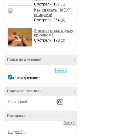
Смотрели: 187
(1)
Как связать "МЕХ"
спицами!
Смотрели: 264
(6)
Учимся вязать розу
крючком!
Смотрели: 178
(2)
Поиск по дневнику
-
в этом дневнике
Подписка по e-mail
-
Интересы
-
Все (1)
хэндмейд