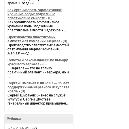
время! Создани...
Как организовать эффективное
хранение воды: подземные
пластиковые ёмкости
-
(0)
Как организовать эффективное
хранение воды: подземные
пластиковые ёмкости Надёжное х...
Производство пластиковых
емкостей от компании Aleplast
-
(0)
Производство пластиковых емкостей
от компании Aleplast Компания
Aleplast — од...
Советы и рекомендации по выбору
красивого зеркала
-
(0)
Зеркала — это не только
практичный элемент интерьера, но и
...
Сергей Шмотьев и ФОРЭС — 15 лет
поддержки камнерезного искусства
Урала
-
(0)
Сергей Шмотьев: бизнес на службе
культуры Сергей Шмотьев,
генеральный директор промышлен...
Рубрики
-
БИЖУТЕРИЯ
(82)