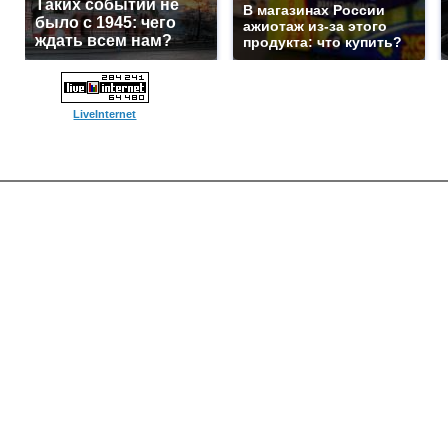
Таких событий не
В магазинах России
было с 1945: чего
ажиотаж из-за этого
ждать всем нам?
продукта: что купить?
LiveInternet