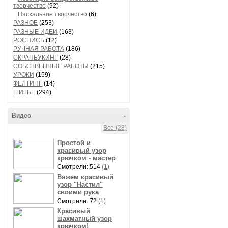
творчество
(92)
Пасхальное творчество
(6)
РАЗНОЕ
(253)
РАЗНЫЕ ИДЕИ
(163)
РОСПИСЬ
(12)
РУЧНАЯ РАБОТА
(186)
СКРАПБУКИНГ
(28)
СОБСТВЕННЫЕ РАБОТЫ
(215)
УРОКИ
(159)
ФЕЛТИНГ
(14)
ШИТЬЕ
(294)
Видео
-
Все (28)
Простой и
красивый узор
крючком - мастер
Смотрели: 514
(1)
Вяжем красивый
узор "Настил"
своими рука
Смотрели: 72
(1)
Красивый
шахматный узор
крючком!