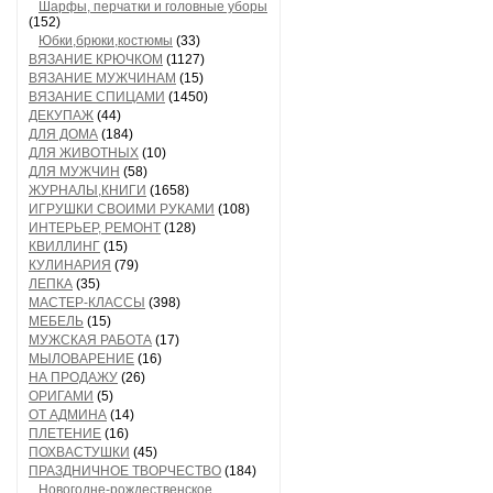
Шарфы, перчатки и головные уборы
(152)
Юбки,брюки,костюмы
(33)
ВЯЗАНИЕ КРЮЧКОМ
(1127)
ВЯЗАНИЕ МУЖЧИНАМ
(15)
ВЯЗАНИЕ СПИЦАМИ
(1450)
ДЕКУПАЖ
(44)
ДЛЯ ДОМА
(184)
ДЛЯ ЖИВОТНЫХ
(10)
ДЛЯ МУЖЧИН
(58)
ЖУРНАЛЫ,КНИГИ
(1658)
ИГРУШКИ СВОИМИ РУКАМИ
(108)
ИНТЕРЬЕР, РЕМОНТ
(128)
КВИЛЛИНГ
(15)
КУЛИНАРИЯ
(79)
ЛЕПКА
(35)
МАСТЕР-КЛАССЫ
(398)
МЕБЕЛЬ
(15)
МУЖСКАЯ РАБОТА
(17)
МЫЛОВАРЕНИЕ
(16)
НА ПРОДАЖУ
(26)
ОРИГАМИ
(5)
ОТ АДМИНА
(14)
ПЛЕТЕНИЕ
(16)
ПОХВАСТУШКИ
(45)
ПРАЗДНИЧНОЕ ТВОРЧЕСТВО
(184)
Новогодне-рождественское