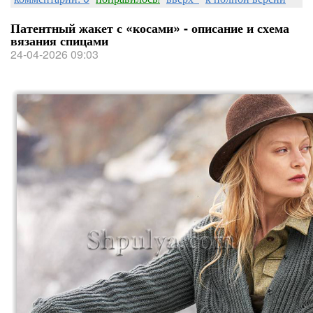
Патентный жакет с «косами» - описание и схема
вязания спицами
24-04-2026 09:03