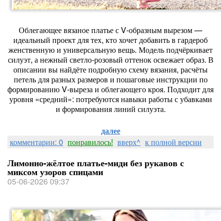
Облегающее вязаное платье с V‑образным вырезом —
идеальный проект для тех, кто хочет добавить в гардероб
женственную и универсальную вещь. Модель подчёркивает
силуэт, а нежный светло‑розовый оттенок освежает образ. В
описании вы найдёте подробную схему вязания, расчёты
петель для разных размеров и пошаговые инструкции по
формированию V‑выреза и облегающего кроя. Подходит для
уровня «средний»: потребуются навыки работы с убавками
и формирования линий силуэта.
далее
комментарии: 0
понравилось!
вверх^
к полной версии
Лимонно-жёлтое платье-миди без рукавов с
миксом узоров спицами
05-06-2026 09:37