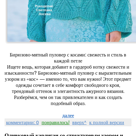
Бирюзово-мятный пуловер с косами: свежесть и стиль в
каждой петле
Ищете вещь, которая добавит в гардероб нотку свежести и
изысканности? Бирюзово-мятный пуловер с выразительным
узором из «кос» — именно то, что вам нужно! Этот предмет
одежды сочетает в себе комфорт свободного кроя,
трендовый оттенок и элегантность ажурного вязания.
Разберёмся, чем он так привлекателен и как создать
подобный образ.
далее
комментарии: 0
понравилось!
вверх^
к полной версии
Оливковый кардиган со структурным узором и