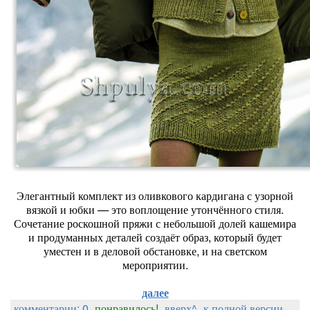
Элегантный комплект из оливкового кардигана с узорной
вязкой и юбки — это воплощение утончённого стиля.
Сочетание роскошной пряжи с небольшой долей кашемира
и продуманных деталей создаёт образ, который будет
уместен и в деловой обстановке, и на светском
мероприятии.
далее
комментарии: 0
понравилось!
вверх^
к полной версии