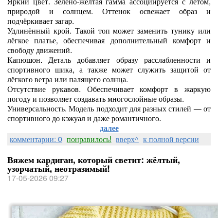
Яркий цвет. Зелёно‑жёлтая гамма ассоциируется с летом,
природой и солнцем. Оттенок освежает образ и
подчёркивает загар.
Удлинённый крой. Такой топ может заменить тунику или
лёгкое платье, обеспечивая дополнительный комфорт и
свободу движений.
Капюшон. Деталь добавляет образу расслабленности и
спортивного шика, а также может служить защитой от
лёгкого ветра или палящего солнца.
Отсутствие рукавов. Обеспечивает комфорт в жаркую
погоду и позволяет создавать многослойные образы.
Универсальность. Модель подходит для разных стилей — от
спортивного до кэжуал и даже романтичного.
далее
комментарии: 0
понравилось!
вверх^
к полной версии
Вяжем кардиган, который светит: жёлтый,
узорчатый, неотразимый!
17-05-2026 09:27