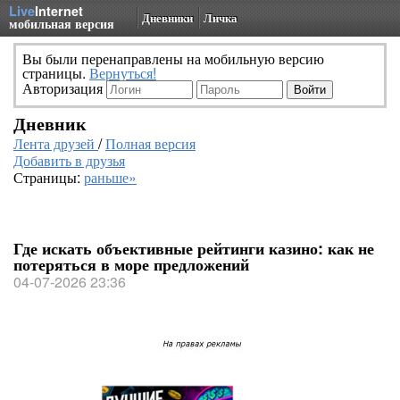
Live
Internet
Дневники
Личка
мобильная версия
Вы были перенаправлены на мобильную версию
страницы.
Вернуться!
Авторизация
Дневник
Лента друзей
/
Полная версия
Добавить в друзья
Страницы:
раньше»
Где искать объективные рейтинги казино: как не
потеряться в море предложений
04-07-2026 23:36