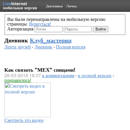
Live
Internet
Дневники
Личка
мобильная версия
Вы были перенаправлены на мобильную версию
страницы.
Вернуться!
Авторизация
Дневник
Клуб_мастериц
Лента друзей
-
Дневник
-
Полная версия
Как связать "МЕХ" спицами!
26-03-2016 16:37
к комментариям
-
к полной версии
-
понравилось!
Смотреть это видео