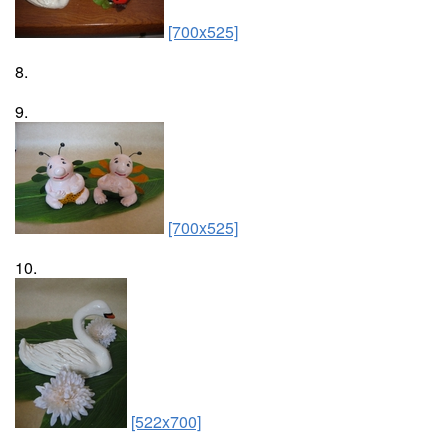
[700x525]
8.
9.
[700x525]
10.
[522x700]