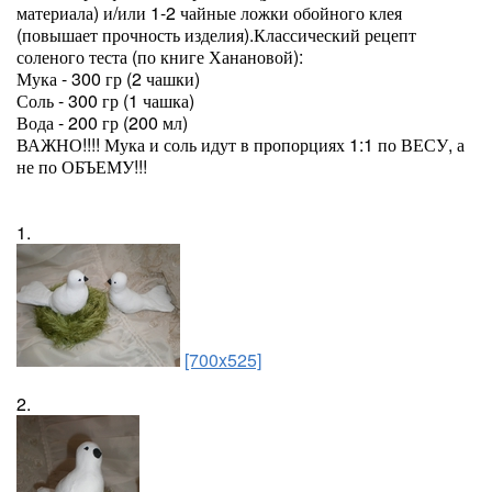
материала) и/или 1-2 чайные ложки обойного клея
(повышает прочность изделия).Классический рецепт
соленого теста (по книге Ханановой):
Мука - 300 гр (2 чашки)
Соль - 300 гр (1 чашка)
Вода - 200 гр (200 мл)
ВАЖНО!!!! Мука и соль идут в пропорциях 1:1 по ВЕСУ, а
не по ОБЪЕМУ!!!
1.
[700x525]
2.