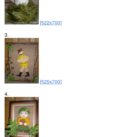
[522x700]
3.
[525x700]
4.