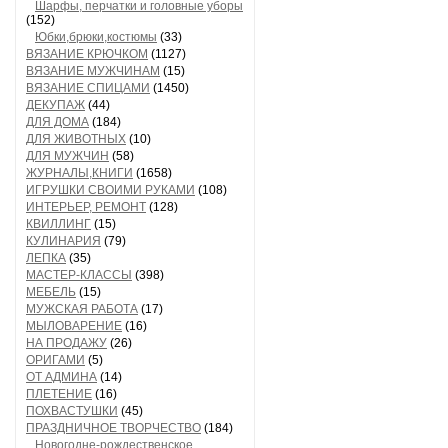
Шарфы, перчатки и головные уборы
(152)
Юбки,брюки,костюмы
(33)
ВЯЗАНИЕ КРЮЧКОМ
(1127)
ВЯЗАНИЕ МУЖЧИНАМ
(15)
ВЯЗАНИЕ СПИЦАМИ
(1450)
ДЕКУПАЖ
(44)
ДЛЯ ДОМА
(184)
ДЛЯ ЖИВОТНЫХ
(10)
ДЛЯ МУЖЧИН
(58)
ЖУРНАЛЫ,КНИГИ
(1658)
ИГРУШКИ СВОИМИ РУКАМИ
(108)
ИНТЕРЬЕР, РЕМОНТ
(128)
КВИЛЛИНГ
(15)
КУЛИНАРИЯ
(79)
ЛЕПКА
(35)
МАСТЕР-КЛАССЫ
(398)
МЕБЕЛЬ
(15)
МУЖСКАЯ РАБОТА
(17)
МЫЛОВАРЕНИЕ
(16)
НА ПРОДАЖУ
(26)
ОРИГАМИ
(5)
ОТ АДМИНА
(14)
ПЛЕТЕНИЕ
(16)
ПОХВАСТУШКИ
(45)
ПРАЗДНИЧНОЕ ТВОРЧЕСТВО
(184)
Новогодне-рождественское