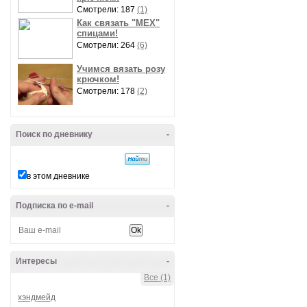
Смотрели: 187
(1)
Как связать "МЕХ"
спицами!
Смотрели: 264
(6)
Учимся вязать розу
крючком!
Смотрели: 178
(2)
Поиск по дневнику
-
в этом дневнике
Подписка по e-mail
-
Интересы
-
Все (1)
хэндмейд