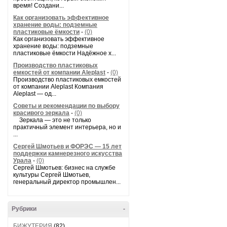
время! Создани...
Как организовать эффективное
хранение воды: подземные
пластиковые ёмкости
-
(0)
Как организовать эффективное
хранение воды: подземные
пластиковые ёмкости Надёжное х...
Производство пластиковых
емкостей от компании Aleplast
-
(0)
Производство пластиковых емкостей
от компании Aleplast Компания
Aleplast — од...
Советы и рекомендации по выбору
красивого зеркала
-
(0)
Зеркала — это не только
практичный элемент интерьера, но и
...
Сергей Шмотьев и ФОРЭС — 15 лет
поддержки камнерезного искусства
Урала
-
(0)
Сергей Шмотьев: бизнес на службе
культуры Сергей Шмотьев,
генеральный директор промышлен...
Рубрики
-
БИЖУТЕРИЯ
(82)