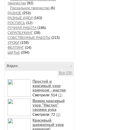
творчество
(92)
Пасхальное творчество
(6)
РАЗНОЕ
(253)
РАЗНЫЕ ИДЕИ
(163)
РОСПИСЬ
(12)
РУЧНАЯ РАБОТА
(186)
СКРАПБУКИНГ
(28)
СОБСТВЕННЫЕ РАБОТЫ
(215)
УРОКИ
(159)
ФЕЛТИНГ
(14)
ШИТЬЕ
(294)
Видео
-
Все (28)
Простой и
красивый узор
крючком - мастер
Смотрели: 514
(1)
Вяжем красивый
узор "Настил"
своими рука
Смотрели: 72
(1)
Красивый
шахматный узор
крючком!