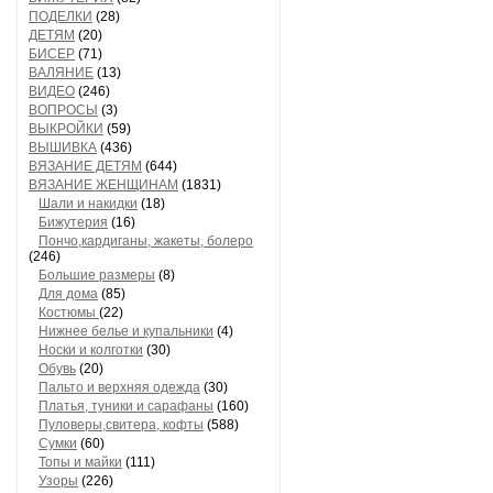
ПОДЕЛКИ
(28)
ДЕТЯМ
(20)
БИСЕР
(71)
ВАЛЯНИЕ
(13)
ВИДЕО
(246)
ВОПРОСЫ
(3)
ВЫКРОЙКИ
(59)
ВЫШИВКА
(436)
ВЯЗАНИЕ ДЕТЯМ
(644)
ВЯЗАНИЕ ЖЕНЩИНАМ
(1831)
Шали и накидки
(18)
Бижутерия
(16)
Пончо,кардиганы, жакеты, болеро
(246)
Большие размеры
(8)
Для дома
(85)
Костюмы
(22)
Нижнее белье и купальники
(4)
Носки и колготки
(30)
Обувь
(20)
Пальто и верхняя одежда
(30)
Платья, туники и сарафаны
(160)
Пуловеры,свитера, кофты
(588)
Сумки
(60)
Топы и майки
(111)
Узоры
(226)