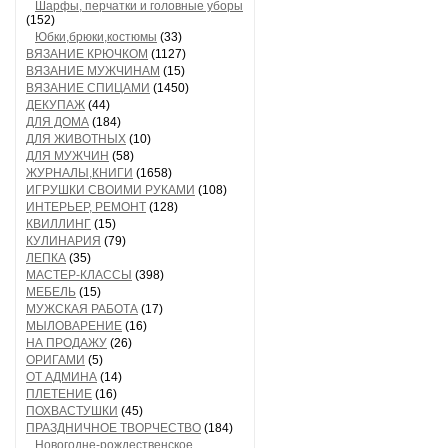
Шарфы, перчатки и головные уборы
(152)
Юбки,брюки,костюмы
(33)
ВЯЗАНИЕ КРЮЧКОМ
(1127)
ВЯЗАНИЕ МУЖЧИНАМ
(15)
ВЯЗАНИЕ СПИЦАМИ
(1450)
ДЕКУПАЖ
(44)
ДЛЯ ДОМА
(184)
ДЛЯ ЖИВОТНЫХ
(10)
ДЛЯ МУЖЧИН
(58)
ЖУРНАЛЫ,КНИГИ
(1658)
ИГРУШКИ СВОИМИ РУКАМИ
(108)
ИНТЕРЬЕР, РЕМОНТ
(128)
КВИЛЛИНГ
(15)
КУЛИНАРИЯ
(79)
ЛЕПКА
(35)
МАСТЕР-КЛАССЫ
(398)
МЕБЕЛЬ
(15)
МУЖСКАЯ РАБОТА
(17)
МЫЛОВАРЕНИЕ
(16)
НА ПРОДАЖУ
(26)
ОРИГАМИ
(5)
ОТ АДМИНА
(14)
ПЛЕТЕНИЕ
(16)
ПОХВАСТУШКИ
(45)
ПРАЗДНИЧНОЕ ТВОРЧЕСТВО
(184)
Новогодне-рождественское