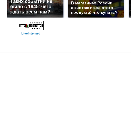
Таких событий не
В магазинах России
было с 1945: чего
ажиотаж из-за этого
ждать всем нам?
продукта: что купить?
LiveInternet