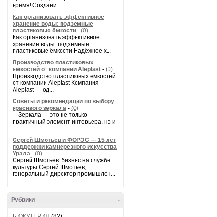
время! Создани...
Как организовать эффективное
хранение воды: подземные
пластиковые ёмкости
-
(0)
Как организовать эффективное
хранение воды: подземные
пластиковые ёмкости Надёжное х...
Производство пластиковых
емкостей от компании Aleplast
-
(0)
Производство пластиковых емкостей
от компании Aleplast Компания
Aleplast — од...
Советы и рекомендации по выбору
красивого зеркала
-
(0)
Зеркала — это не только
практичный элемент интерьера, но и
...
Сергей Шмотьев и ФОРЭС — 15 лет
поддержки камнерезного искусства
Урала
-
(0)
Сергей Шмотьев: бизнес на службе
культуры Сергей Шмотьев,
генеральный директор промышлен...
Рубрики
-
БИЖУТЕРИЯ
(82)