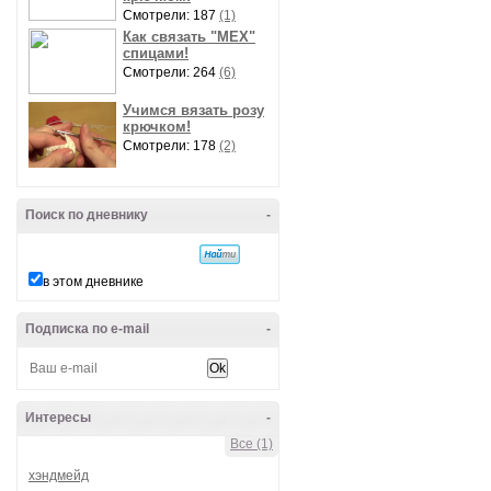
Смотрели: 187
(1)
Как связать "МЕХ"
спицами!
Смотрели: 264
(6)
Учимся вязать розу
крючком!
Смотрели: 178
(2)
Поиск по дневнику
-
в этом дневнике
Подписка по e-mail
-
Интересы
-
Все (1)
хэндмейд