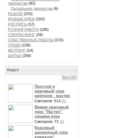
творчество
(92)
Пасхальное творчество
(6)
РАЗНОЕ
(253)
РАЗНЫЕ ИДЕИ
(163)
РОСПИСЬ
(12)
РУЧНАЯ РАБОТА
(186)
СКРАПБУКИНГ
(28)
СОБСТВЕННЫЕ РАБОТЫ
(215)
УРОКИ
(159)
ФЕЛТИНГ
(14)
ШИТЬЕ
(294)
Видео
-
Все (28)
Простой и
красивый узор
крючком - мастер
Смотрели: 514
(1)
Вяжем красивый
узор "Настил"
своими рука
Смотрели: 72
(1)
Красивый
шахматный узор
крючком!